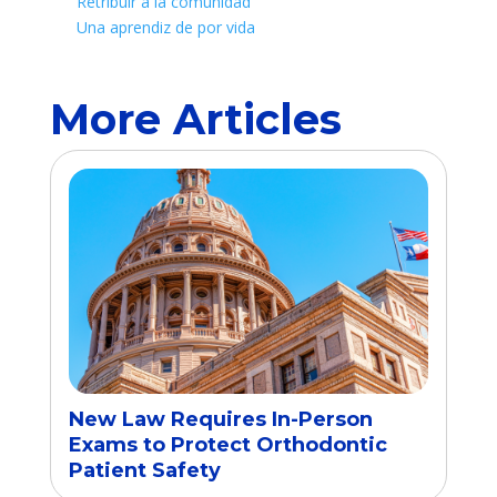
Retribuir a la comunidad
Una aprendiz de por vida
More Articles
New Law Requires In-Person
Exams to Protect Orthodontic
Patient Safety