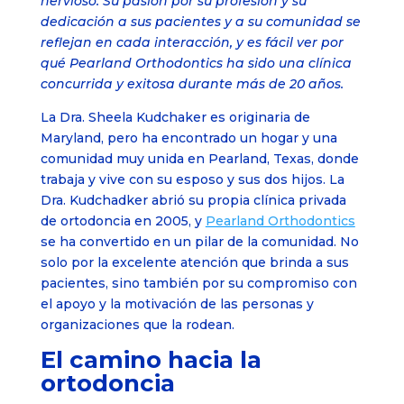
nervioso. Su pasión por su profesión y su
dedicación a sus pacientes y a su comunidad se
reflejan en cada interacción, y es fácil ver por
qué Pearland Orthodontics ha sido una clínica
concurrida y exitosa durante más de 20 años.
La Dra. Sheela Kudchaker es originaria de
Maryland, pero ha encontrado un hogar y una
comunidad muy unida en Pearland, Texas, donde
trabaja y vive con su esposo y sus dos hijos. La
Dra. Kudchadker abrió su propia clínica privada
de ortodoncia en 2005, y
Pearland Orthodontics
se ha convertido en un pilar de la comunidad. No
solo por la excelente atención que brinda a sus
pacientes, sino también por su compromiso con
el apoyo y la motivación de las personas y
organizaciones que la rodean.
El camino hacia la
ortodoncia