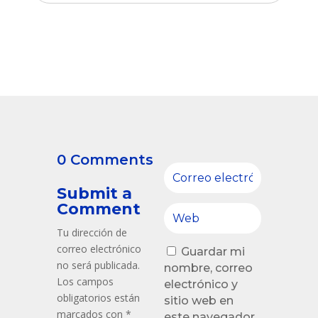
0 Comments
Submit a
Comment
Tu dirección de
correo electrónico
Guardar mi
no será publicada.
nombre, correo
Los campos
electrónico y
obligatorios están
sitio web en
marcados con
*
este navegador