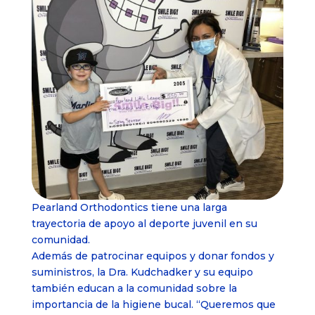
Pearland Orthodontics tiene una larga
trayectoria de apoyo al deporte juvenil en su
comunidad.
Además de patrocinar equipos y donar fondos y
suministros, la Dra. Kudchadker y su equipo
también educan a la comunidad sobre la
importancia de la higiene bucal. “Queremos que